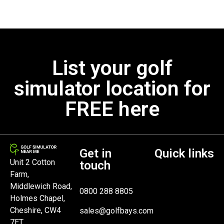
List your golf
simulator location for
FREE here
Get in
Quick links
Unit 2 Cotton
touch
Farm,
Middlewich Road,
0800 288 8805
Holmes Chapel,
Cheshire, CW4
sales@golfbays.com
7ET